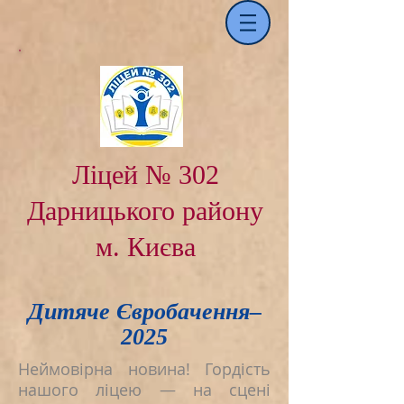
Ліцей № 302
Дарницького району
м. Києва
Дитяче Євробачення–
2025
Неймовірна новина! Гордість
нашого ліцею — на сцені