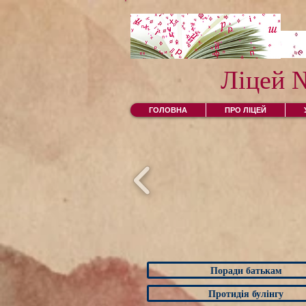
Ліцей 
ГОЛОВНА
ПРО ЛІЦЕЙ
Поради батькам
Протидія булінгу