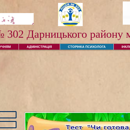
№ 302 Дарницького району м
УЧНЯМ
АДМІНІСТРАЦІЯ
СТОРІНКА ПСИХОЛОГА
ІНК