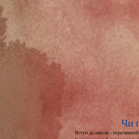
Чи 
Вступ до школи - переламний 