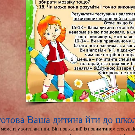
готова Ваша дитина йти до шко
момент у житті дитини. Він пов'язаний із новим типом стосункі