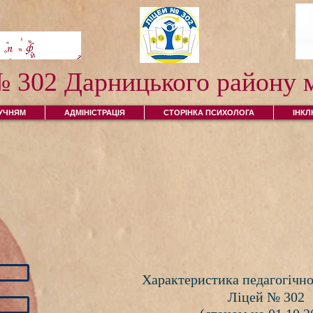
№ 302 Дарницького району м
УЧНЯМ
АДМІНІСТРАЦІЯ
СТОРІНКА ПСИХОЛОГА
ІНК
Характеристика педагогічно
Ліцей № 302