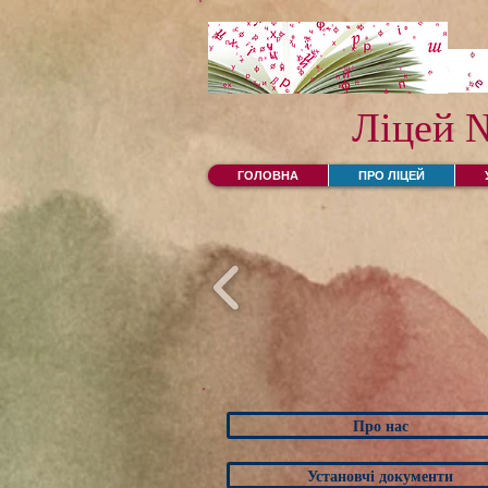
Ліцей 
ГОЛОВНА
ПРО ЛІЦЕЙ
Про нас
Установчі документи