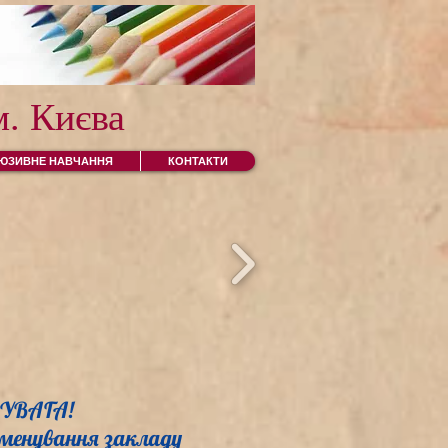
. Києва
ЛЮЗИВНЕ НАВЧАННЯ
КОНТАКТИ
УВАГА!
менування закладу