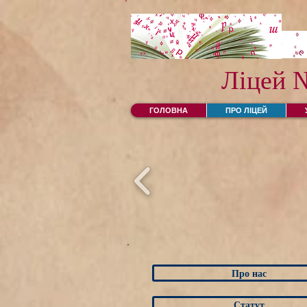
Ліцей 
ГОЛОВНА
ПРО ЛІЦЕЙ
Про нас
Статут