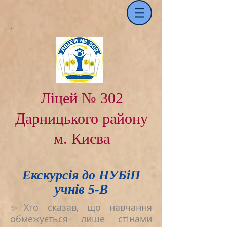
Ліцей № 302
Дарницького району
м. Києва
Екскурсія до НУБіП
учнів 5-В
✨Хто сказав, що навчання
обмежується лише стінами