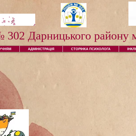
№ 302 Дарницького району м
УЧНЯМ
АДМІНІСТРАЦІЯ
СТОРІНКА ПСИХОЛОГА
ІНК