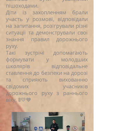
пішоходами.
Діти із захопленням брали
участь у розмові, відповідали
на запитання, розігрували різні
ситуації та демонстрували свої
знання правил дорожнього
руху.
Такі зустрічі допомагають
формувати у молодших
школярів відповідальне
ставлення до безпеки на дорозі
та сприяють вихованню
свідомих учасників
дорожнього руху з раннього
віку. 🚦💛💙