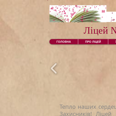
Ліцей 
ГОЛОВНА
ПРО ЛІЦЕЙ
Тепло наших серде
Захисників! Ліце