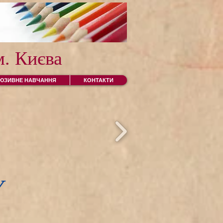
. Києва
ЛЮЗИВНЕ НАВЧАННЯ
КОНТАКТИ
У