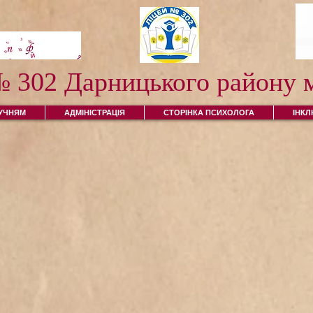
№ 302 Дарницького району м
УЧНЯМ
АДМІНІСТРАЦІЯ
СТОРІНКА ПСИХОЛОГА
ІНК