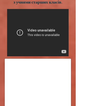
з учнями старших класів.