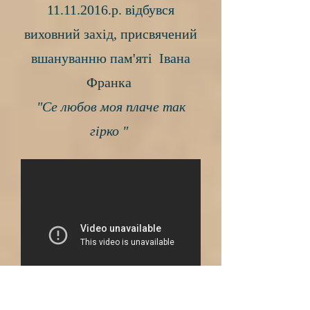
11.11.2016
.р. відбувся
виховний захід, присвячений
вшануванню пам'яті Івана
Франка
"Се любов моя плаче так
гірко "