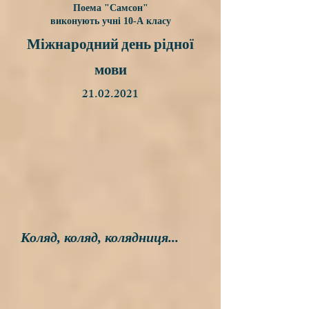
Поема "Самсон"
виконують учні 10-А класу
Міжнародний день рідної
мови
21.02.2021
Коляд, коляд, колядниця...